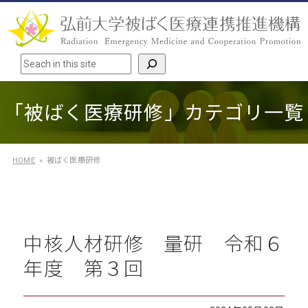
検索
「被ばく医療研修」カテゴリ一覧
HOME
被ばく医療研修
中核人材研修 量研 令和６
年度 第３回