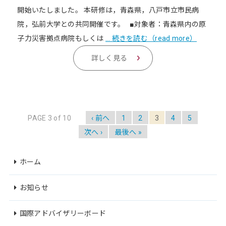
開始いたしました。 本研修は，青森県，八戸市立市民病
院，弘前大学との共同開催です。 ■対象者：青森県内の原
子力災害拠点病院もしくは
… 続きを読む（read more）
詳しく見る
PAGE 3 of 10
‹ 前へ
1
2
3
4
5
次へ ›
最後へ »
ホーム
お知らせ
国際アドバイザリーボード