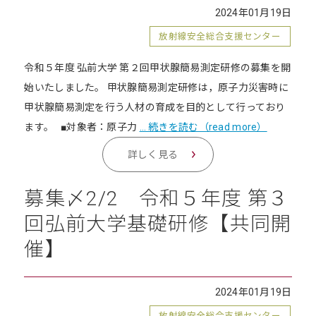
2024年01月19日
放射線安全総合支援センター
令和５年度 弘前大学 第２回甲状腺簡易測定研修の募集を開
始いたしました。 甲状腺簡易測定研修は，原子力災害時に
甲状腺簡易測定を行う人材の育成を目的として行っており
ます。 ■対象者：原子力
… 続きを読む（read more）
詳しく見る
募集〆2/2 令和５年度 第３
回弘前大学基礎研修【共同開
催】
2024年01月19日
放射線安全総合支援センター