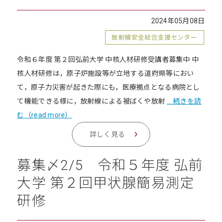
2024年05月08日
放射線安全総合支援センター
令和６年度 第２回弘前大学 中核人材研修受講者募集中 中
核人材研修は，原子炉施設等が立地する道府県等におい
て，原子力災害が起きた際にも，医療拠点となる病院とし
て機能できる様に，放射線による被ばくや放射
… 続きを読
む（read more）
詳しく見る
募集〆2/5 令和５年度 弘前
大学 第２回甲状腺簡易測定
研修