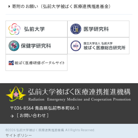
寄附のお願い（弘前大学被ばく医療連携推進基金）
〒036-8564 青森県弘前市本町66-1
［
お問い合わせ
］
©2026
弘前大学被ばく医療連携推進機構
. All Rights Reserved.
サイトポリシー