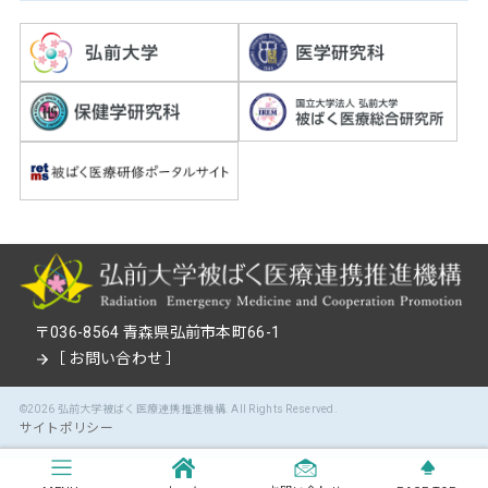
〒036-8564 青森県弘前市本町66-1
［
お問い合わせ
］
©2026
弘前大学被ばく医療連携推進機構
. All Rights Reserved.
サイトポリシー