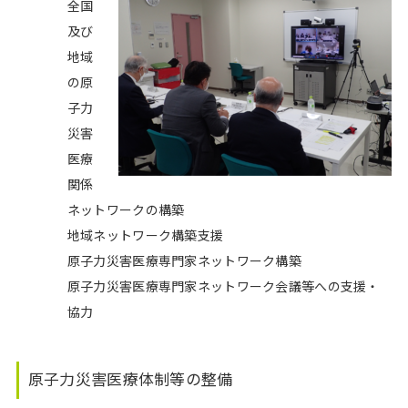
全国
及び
地域
の原
子力
災害
医療
関係
ネットワークの構築
地域ネットワーク構築支援
原子力災害医療専門家ネットワーク構築
原子力災害医療専門家ネットワーク会議等への支援・
協力
原子力災害医療体制等の整備