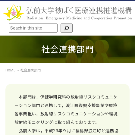
検索
社会連携部門
HOME
社会連携部門
本部門は，保健学研究科の放射線リスクコミュニケ
ーション部門と連携して，浪江町復興支援事業や環境
省事業担い，放射線リスクコミュニケーションや環境
放射線モニタリングに取り組んでおります。
弘前大学は，平成23年９月に福島県浪江町と連携協