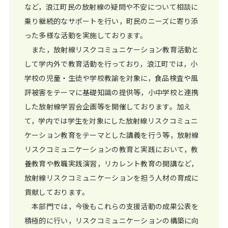
など，浪江町民の放射線の疑問や不安について相談に
乗り継続的なサポートを行い，町民のニーズに寄り添
った多様な活動を実施しております。
また，放射線リスクコミュニケーション教育活動と
して学内外で教育活動を行っており，浪江町では，小
学校の児童・生徒や学校教諭を対象に，食品検査や風
評被害をテーマに基礎知識の提供等，小中学校と連携
した放射線学習会企画等を開催しております。加え
て，学内では学生を対象にした放射線リスクコミュニ
ケーション教育をテーマとした講義を行う等，放射線
リスクコミュニケーションの教育と実践において，教
養教育や教職実践演習，リカレント教育の開講など，
放射線リスクコミュニケーションを担う人材の育成に
貢献しております。
本部門では，今後もこれらの支援活動の成果公表を
積極的に行い，リスクコミュニケーションの構築に向