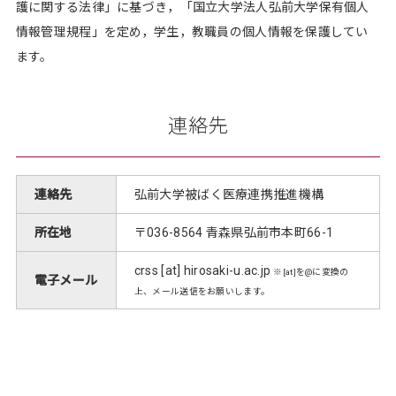
護に関する法律」に基づき，「国立大学法人弘前大学保有個人
情報管理規程」を定め，学生，教職員の個人情報を保護してい
ます。
連絡先
連絡先
弘前大学被ばく医療連携推進機構
所在地
〒036-8564 青森県弘前市本町66-1
crss [at] hirosaki-u.ac.jp
※[at]を@に変換の
電子メール
上、メール送信をお願いします。