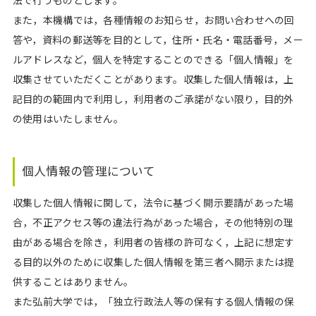
法で行うものとします。
また，本機構では，各種情報のお知らせ，お問い合わせへの回
答や，資料の郵送等を目的として，住所・氏名・電話番号，メー
ルアドレスなど，個人を特定することのできる「個人情報」を
収集させていただくことがあります。収集した個人情報は，上
記目的の範囲内で利用し，利用者のご承諾がない限り，目的外
の使用はいたしません。
個人情報の管理について
収集した個人情報に関して，法令に基づく開示要請があった場
合，不正アクセス等の違法行為があった場合，その他特別の理
由がある場合を除き，利用者の皆様の許可なく，上記に想定す
る目的以外のために収集した個人情報を第三者へ開示または提
供することはありません。
また弘前大学では，「独立行政法人等の保有する個人情報の保