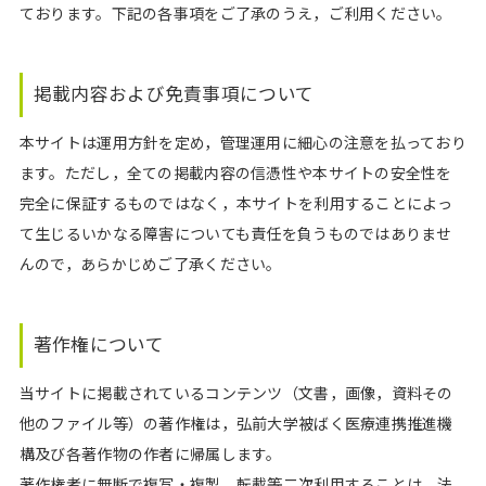
ております。下記の各事項をご了承のうえ，ご利用ください。
掲載内容および免責事項について
本サイトは運用方針を定め，管理運用に細心の注意を払っており
ます。ただし，全ての掲載内容の信憑性や本サイトの安全性を
完全に保証するものではなく，本サイトを利用することによっ
て生じるいかなる障害についても責任を負うものではありませ
んので，あらかじめご了承ください。
著作権について
当サイトに掲載されているコンテンツ（文書，画像，資料その
他のファイル等）の著作権は，弘前大学被ばく医療連携推進機
構及び各著作物の作者に帰属します。
著作権者に無断で複写・複製，転載等二次利用することは，法