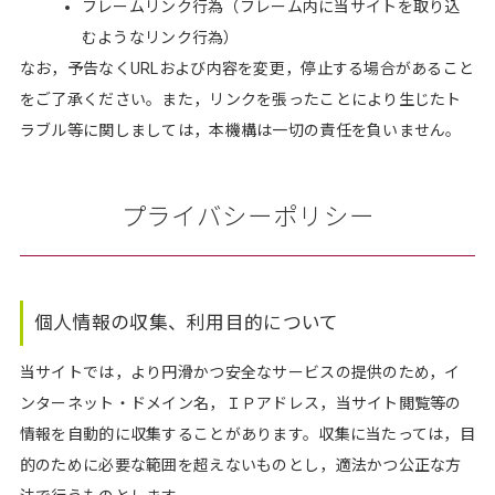
フレームリンク行為（フレーム内に当サイトを取り込
むようなリンク行為）
なお，予告なくURLおよび内容を変更，停止する場合があること
をご了承ください。また，リンクを張ったことにより生じたト
ラブル等に関しましては，本機構は一切の責任を負いません。
プライバシーポリシー
個人情報の収集、利用目的について
当サイトでは，より円滑かつ安全なサービスの提供のため，イ
ンターネット・ドメイン名，ＩＰアドレス，当サイト閲覧等の
情報を自動的に収集することがあります。収集に当たっては，目
的のために必要な範囲を超えないものとし，適法かつ公正な方