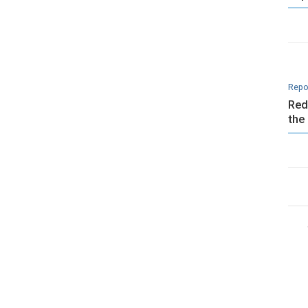
Repo
Red
the