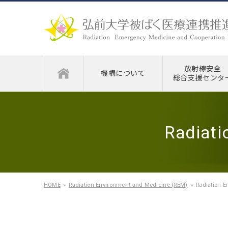
放射線安全
機構について
総合支援センタ
Radiati
HOME
Radiation Environment and Medicine (REM)
Radiation E