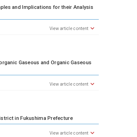
les and Implications for their Analysis
View article content
Inorganic Gaseous and Organic Gaseous
View article content
District in Fukushima Prefecture
View article content