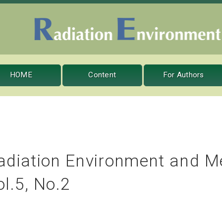
HOME
Content
For Authors
adiation Environment and M
ol.5, No.2