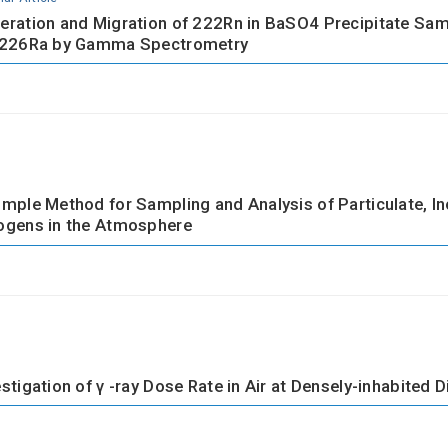
eration and Migration of 222Rn in BaSO4 Precipitate Samp
 226Ra by Gamma Spectrometry
imple Method for Sampling and Analysis of Particulate, 
ogens in the Atmosphere
estigation of γ -ray Dose Rate in Air at Densely-inhabited 