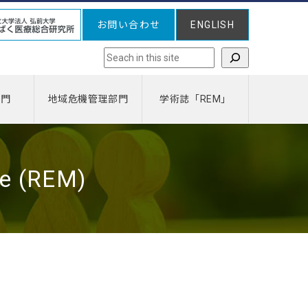
お問い合わせ
ENGLISH
検索
部門
地域危機管理部門
学術誌「REM」
ne (REM)