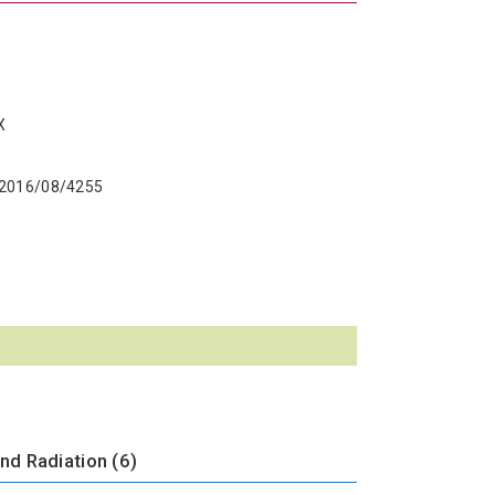
X
s/2016/08/4255
nd Radiation (6)