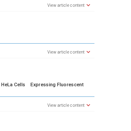
View article content
View article content
 in HeLa Cells Expressing Fluorescent
View article content