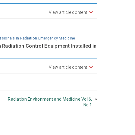
View article content
essionals in Radiation Emergency Medicine
n Radiation Control Equipment Installed in
View article content
Radiation Environment and Medicine Vol.6,
No.1