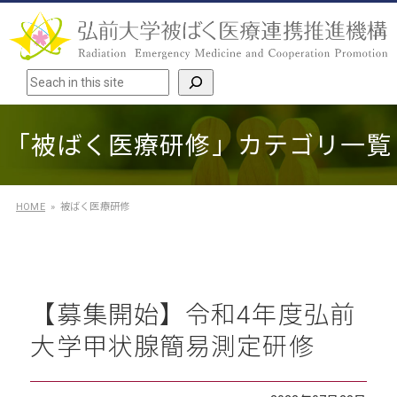
検索
「被ばく医療研修」カテゴリ一覧
HOME
被ばく医療研修
【募集開始】令和4年度弘前
大学甲状腺簡易測定研修