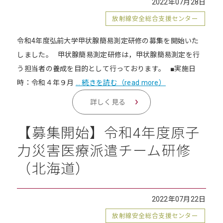
2022年07月28日
放射線安全総合支援センター
令和4年度弘前大学甲状腺簡易測定研修の募集を開始いた
しました。 甲状腺簡易測定研修は，甲状腺簡易測定を行
う担当者の養成を目的として行っております。 ■実施日
時：令和４年９月
… 続きを読む（read more）
詳しく見る
【募集開始】令和4年度原子
力災害医療派遣チーム研修
（北海道）
2022年07月22日
放射線安全総合支援センター