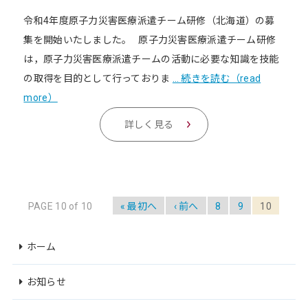
令和4年度原子力災害医療派遣チーム研修（北海道）の募
集を開始いたしました。 原子力災害医療派遣チーム研修
は，原子力災害医療派遣チームの活動に必要な知識を技能
の取得を目的として行っておりま
… 続きを読む（read
more）
詳しく見る
PAGE 10 of 10
« 最初へ
‹ 前へ
8
9
10
ホーム
お知らせ