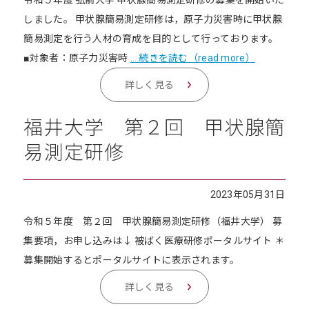
令和５年度 弘前大学 甲状腺簡易測定研修の募集を開始いた
しました。 甲状腺簡易測定研修は，原子力災害時に甲状腺
簡易測定を行う人材の育成を目的として行っております。
■対象者：原子力災害時
… 続きを読む（read more）
詳しく見る
福井大学 第２回 甲状腺簡
易測定研修
2023年05月31日
令和５年度 第２回 甲状腺簡易測定研修（福井大学） 募
集要項，お申し込みは↓ 被ばく医療研修ポータルサイト ＊
募集開始するとポータルサイトに表示されます。
詳しく見る