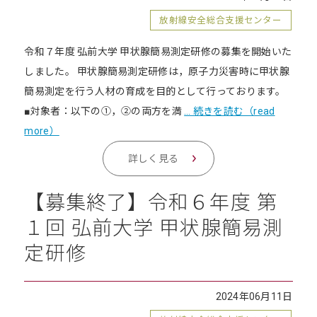
放射線安全総合支援センター
令和７年度 弘前大学 甲状腺簡易測定研修の募集を開始いた
しました。 甲状腺簡易測定研修は，原子力災害時に甲状腺
簡易測定を行う人材の育成を目的として行っております。
■対象者：以下の①，②の両方を満
… 続きを読む（read
more）
詳しく見る
【募集終了】令和６年度 第
１回 弘前大学 甲状腺簡易測
定研修
2024年06月11日