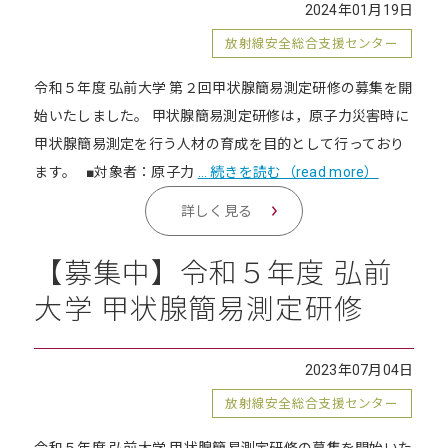
2024年01月19日
放射線安全総合支援センター
令和５年度 弘前大学 第２回甲状腺簡易測定研修の募集を開
始いたしました。 甲状腺簡易測定研修は，原子力災害時に
甲状腺簡易測定を行う人材の育成を目的として行っており
ます。 ■対象者：原子力
… 続きを読む（read more）
詳しく見る
【募集中】令和５年度 弘前
大学 甲状腺簡易測定研修
2023年07月04日
放射線安全総合支援センター