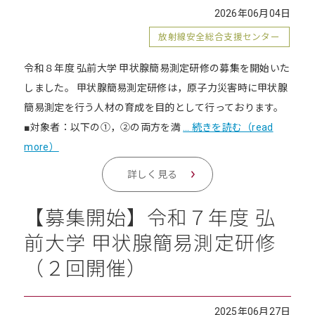
2026年06月04日
放射線安全総合支援センター
令和８年度 弘前大学 甲状腺簡易測定研修の募集を開始いた
しました。 甲状腺簡易測定研修は，原子力災害時に甲状腺
簡易測定を行う人材の育成を目的として行っております。
■対象者：以下の①，②の両方を満
… 続きを読む（read
more）
詳しく見る
【募集開始】令和７年度 弘
前大学 甲状腺簡易測定研修
（２回開催）
2025年06月27日