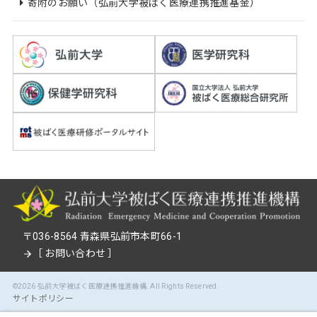
寄附のお願い（弘前大学被ばく医療連携推進基金）
〒036-8564 青森県弘前市本町66-1
［
お問い合わせ
］
©2026
弘前大学被ばく医療連携推進機構
. All Rights Reserved.
サイトポリシー