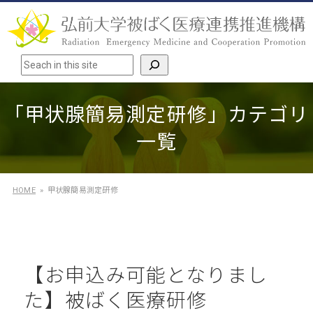
検索
「甲状腺簡易測定研修」カテゴリ
一覧
HOME
甲状腺簡易測定研修
【お申込み可能となりまし
た】被ばく医療研修