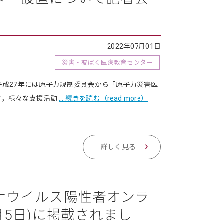
2022年07月01日
災害・被ばく医療教育センター
平成27年には原子力規制委員会から「原子力災害医
け，様々な支援活動
… 続きを読む（read more）
詳しく見る
ナウイルス陽性者オンラ
月5日)に掲載されまし