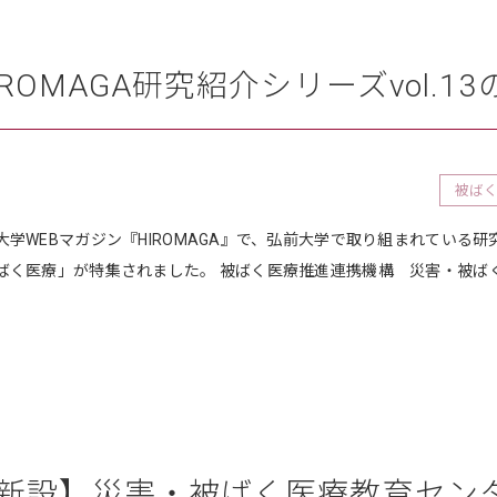
IROMAGA研究紹介シリーズvol.
被ば
大学WEBマガジン『HIROMAGA』で、弘前大学で取り組まれている
ばく医療」が特集されました。 被ばく医療推進連携機構 災害・被ば
新設】災害・被ばく医療教育セン