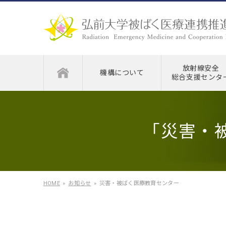
放射線安全
機構について
総合支援センタ
「災害・
HOME
お知らせ
災害・被ばく医療教育センター