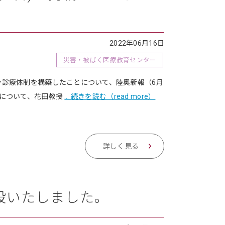
2022年06月16日
災害・被ばく医療教育センター
診療体制を構築したことについて、陸奥新報（6月
制について、花田教授
… 続きを読む（read more）
詳しく見る
設いたしました。