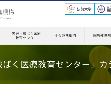
災害・被ばく医療
社会連携部門
国際連携
ー
教育センター
被ばく医療教育センター」カ