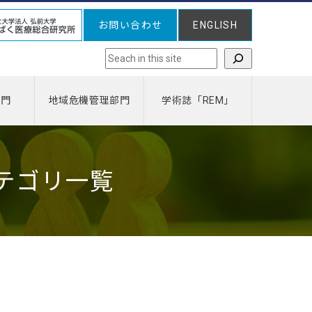
お問い合わせ
ENGLISH
検索
部門
地域危機管理部門
学術誌「REM」
テゴリ一覧