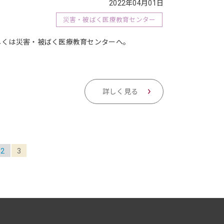
2022年04月01日
災害・被ばく医療教育センター
しくは災害・被ばく医療教育センターへ。
詳しく見る
2
3