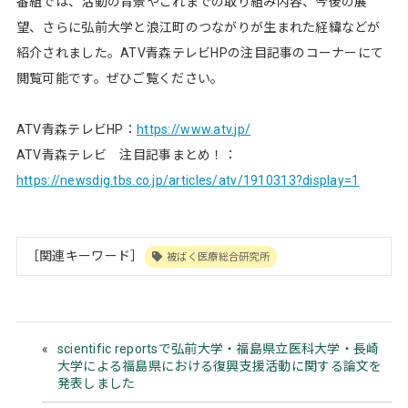
番組では、活動の背景やこれまでの取り組み内容、今後の展
望、さらに弘前大学と浪江町のつながりが生まれた経緯などが
紹介されました。ATV青森テレビHPの注目記事のコーナーにて
閲覧可能です。ぜひご覧ください。
ATV青森テレビHP：
https://www.atv.jp/
ATV青森テレビ 注目記事まとめ！：
https://newsdig.tbs.co.jp/articles/atv/1910313?display=1
［関連キーワード］
被ばく医療総合研究所
scientific reportsで弘前大学・福島県立医科大学・長崎
大学による福島県における復興支援活動に関する論文を
発表しました