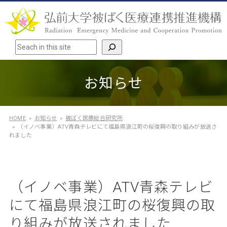
検索
お知らせ
HOME
お知らせ
被ばく医療総合研究所
（イノベ事業）ATV青森テレビにて福島県浪江町の桜復興の取り組みが放送さ
れました
（イノベ事業）ATV青森テレビ
にて福島県浪江町の桜復興の取
り組みが放送されました