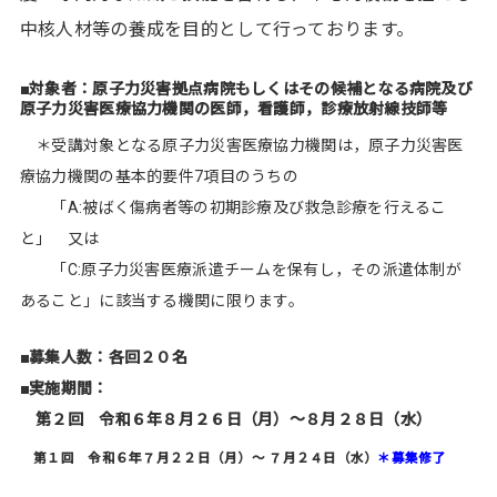
中核人材等の養成を目的として行っております。
■対象者：原子力災害拠点病院もしくはその候補となる病院及び
原子力災害医療協力機関の医師，看護師，診療放射線技師等
＊受講対象となる原子力災害医療協力機関は，原子力災害医
療協力機関の基本的要件7項目のうちの
「A:被ばく傷病者等の初期診療及び救急診療を行えるこ
と」 又は
「C:原子力災害医療派遣チームを保有し，その派遣体制が
あること」に該当する機関に限ります。
■募集人数：各回２０名
■実施期間：
第２回 令和６年８月２６日（月）～８月２８日（水）
第１回 令和６年７月２２日（月）～ ７月２４日（水）
＊募集修了