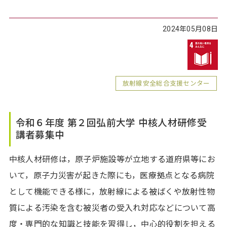
2024年05月08日
放射線安全総合支援センター
令和６年度 第２回弘前大学 中核人材研修受
講者募集中
中核人材研修は，原子炉施設等が立地する道府県等にお
いて，原子力災害が起きた際にも，医療拠点となる病院
として機能できる様に，放射線による被ばくや放射性物
質による汚染を含む被災者の受入れ対応などについて高
度・専門的な知識と技能を習得し，中心的役割を担える