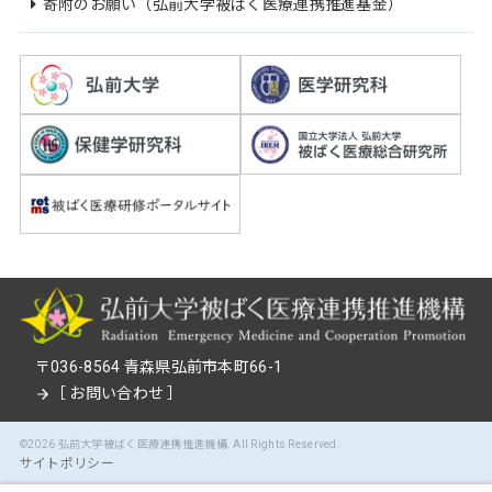
寄附のお願い（弘前大学被ばく医療連携推進基金）
〒036-8564 青森県弘前市本町66-1
［
お問い合わせ
］
©2026
弘前大学被ばく医療連携推進機構
. All Rights Reserved.
サイトポリシー