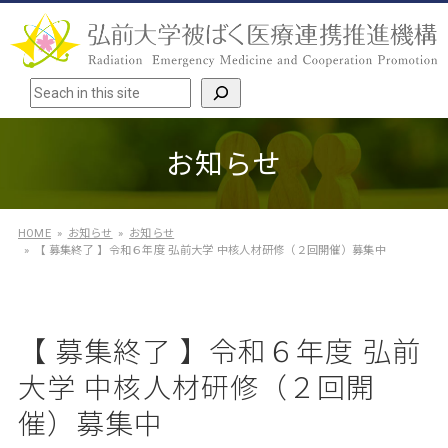
検索
お知らせ
HOME
お知らせ
お知らせ
【 募集終了 】令和６年度 弘前大学 中核人材研修（２回開催）募集中
【 募集終了 】令和６年度 弘前
大学 中核人材研修（２回開
催）募集中