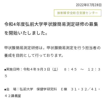
2022年07月28日
放射線安全総合支援センター
令和4年度弘前大学甲状腺簡易測定研修の募集
を開始いたしました。
甲状腺簡易測定研修は，甲状腺簡易測定を行う担当者の
養成を目的として行っております。
■実施日時：令和４年９月３日（土） ８：４５ ～ １２：３
５
■会 場：弘前大学 保健学研究科 Ｅ棟 ３１・３２／４１・
４２講義室