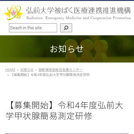
検索
お知らせ
HOME
お知らせ
放射線安全総合支援センター
【募集開始】令和4年度弘前大学甲状腺簡易測定研修
【募集開始】令和4年度弘前大
学甲状腺簡易測定研修