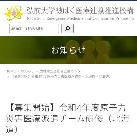
検索
お知らせ
HOME
お知らせ
放射線安全総合支援センター
【募集開始】令和4年度原子力災害医療派遣チーム研修（北海道）
【募集開始】令和4年度原子力
災害医療派遣チーム研修（北海
道）