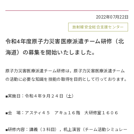
2022年07月22日
放射線安全総合支援センター
令和4年度原子力災害医療派遣チーム研修（北
海道）の募集を開始いたしました。
原子力災害医療派遣チーム研修は，原子力災害医療派遣チーム
の活動に必要な知識を技能の取得を目的として行っております。
■実施日：令和４年９月２４日（土）
■会 場：アスティ４５ アキュ１６階 大研修室１６０６
■研修内容：講義（３科目），机上演習（チーム活動シミュレー