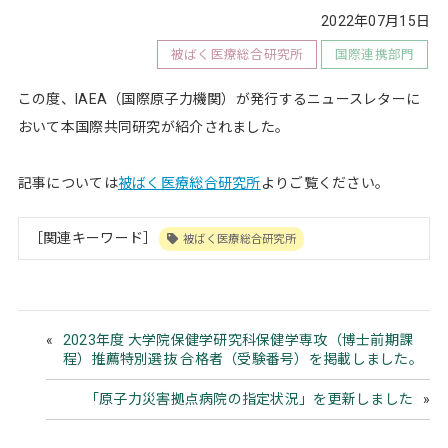
2022年07月15日
被ばく医療総合研究所
国際連携部門
この度、IAEA（国際原子力機関）が発行するニュースレターに
おいて本国際共同研究が紹介されました。
記事については
被ばく医療総合研究所
よりご覧ください。
［関連キーワード］
被ばく医療総合研究所
2023年度 大学院保健学研究科保健学専攻（博士前期課
程）推薦特別選抜 合格者（受験番号）を掲載しました。
「原子力災害拠点病院の指定状況」を更新しました