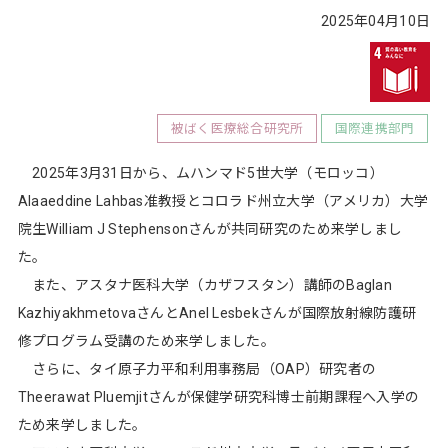
2025年04月10日
被ばく医療総合研究所
国際連携部門
2025年3月31日から、ムハンマド5世大学（モロッコ）
Alaaeddine Lahbas准教授とコロラド州立大学（アメリカ）大学
院生William J Stephensonさんが共同研究のため来学しまし
た。
また、アスタナ医科大学（カザフスタン）講師のBaglan
KazhiyakhmetovaさんとAnel Lesbekさんが国際放射線防護研
修プログラム受講のため来学しました。
さらに、タイ原子力平和利用事務局（OAP）研究者の
Theerawat Pluemjitさんが保健学研究科博士前期課程へ入学の
ため来学しました。