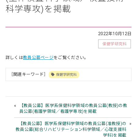
科学専攻)を掲載
2022年10月12日
保健学研究科
詳しくは
教員公募ページ
をご覧ください。
［関連キーワード］
保健学研究科
【教員公募】医学系保健科学領域の教員公募(教授)の教
員公募(看護学領域／看護学専攻)を掲載
【教員公募】医学系保健科学領域の教員公募(准教授)の
教員公募(総合リハビリテーション科学領域／心理支援科
学科)を掲載