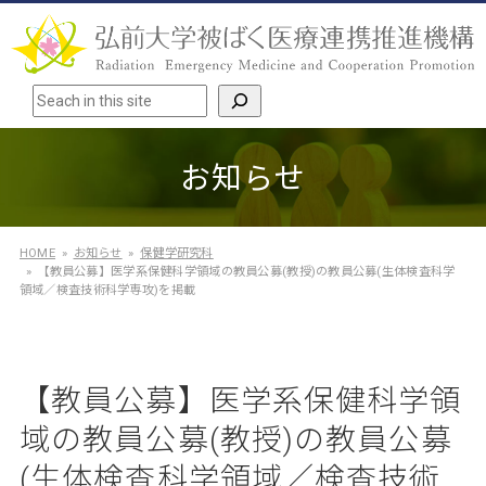
検索
お知らせ
HOME
お知らせ
保健学研究科
【教員公募】医学系保健科学領域の教員公募(教授)の教員公募(生体検査科学
領域／検査技術科学専攻)を掲載
【教員公募】医学系保健科学領
域の教員公募(教授)の教員公募
(生体検査科学領域／検査技術